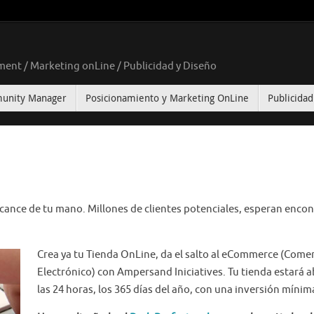
nt / Marketing onLine / Publicidad y Diseño
unity Manager
Posicionamiento y Marketing OnLine
Publicidad
lcance de tu mano. Millones de clientes potenciales, esperan encon
Crea ya tu Tienda OnLine, da el salto al eCommerce (Come
Electrónico) con Ampersand Iniciatives. Tu tienda estará a
las 24 horas, los 365 días del año, con una inversión mínim