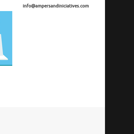
info@ampersandiniciatives.com