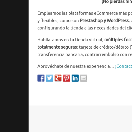
¡No pierdas ni
Empleamos las plataformas eCommerce más po
y flexibles, como son
Prestashop y WordPress
,
configurando la tienda a las necesidades del cli
Habilatamos en tu tienda virtual,
múltiples fo
totalmente seguras
: tarjeta de crédito/débito 
transferencia bancaria, contrarrembolso con r
Aprovéchate de nuestra experiencia…
¡Contact