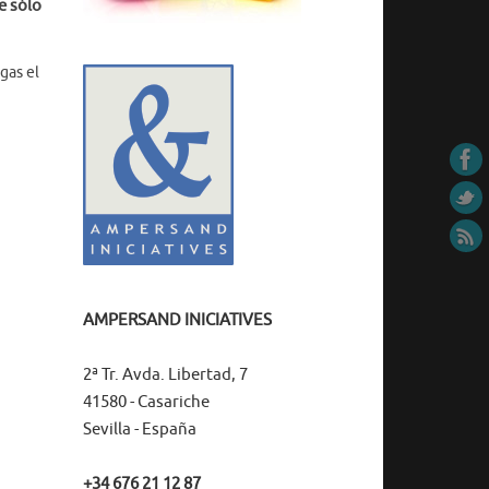
e sólo
gas el
AMPERSAND INICIATIVES
2ª Tr. Avda. Libertad, 7
41580 - Casariche
Sevilla - España
+34 676 21 12 87