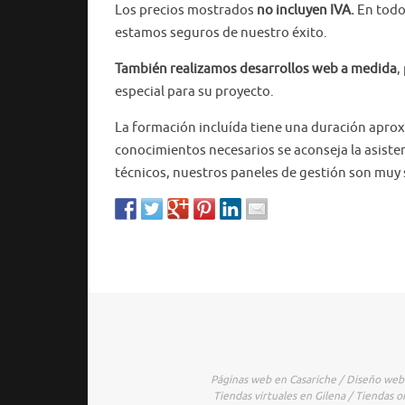
Los precios mostrados
no incluyen IVA.
En todos
estamos seguros de nuestro éxito.
También realizamos desarrollos web a medida
,
especial para su proyecto.
La formación incluída tiene una duración aprox
conocimientos necesarios se aconseja la asist
técnicos, nuestros paneles de gestión son muy s
Páginas web en Casariche / Diseño web 
Tiendas virtuales en Gilena / Tiendas