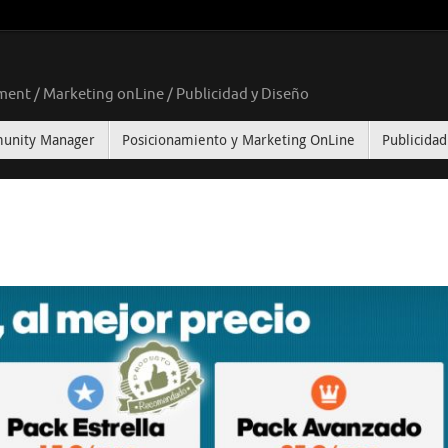
nt / Marketing onLine / Publicidad y Diseño
unity Manager
Posicionamiento y Marketing OnLine
Publicidad