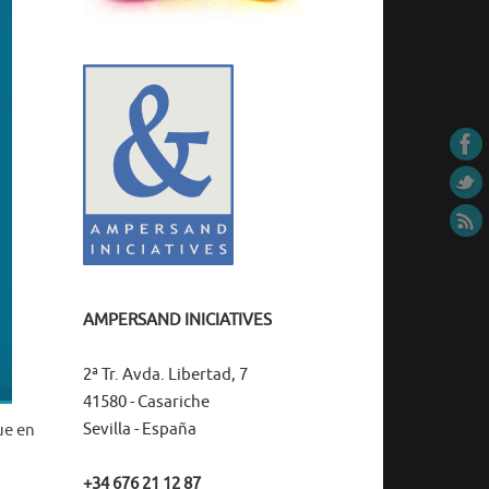
AMPERSAND INICIATIVES
2ª Tr. Avda. Libertad, 7
41580 - Casariche
Sevilla - España
ue en
+34 676 21 12 87