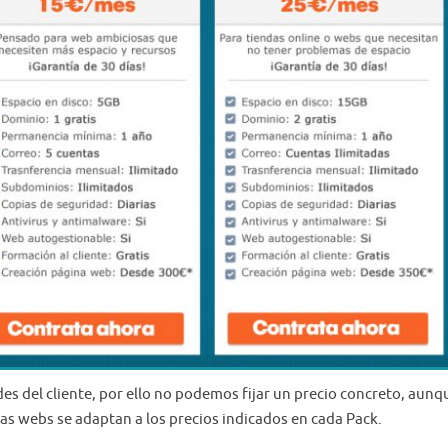
es del cliente, por ello no podemos fijar un precio concreto, aunq
vas webs se adaptan a los precios indicados en cada Pack.