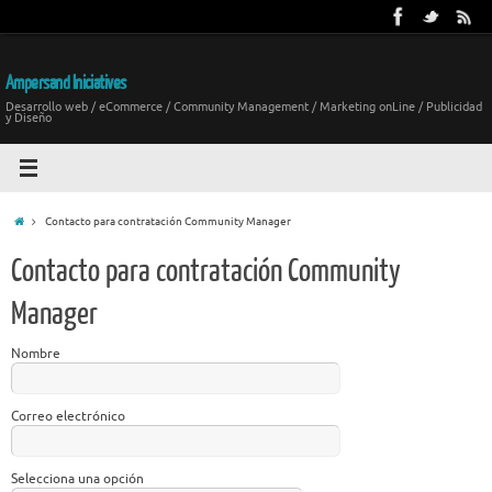
Ampersand Iniciatives
Desarrollo web / eCommerce / Community Management / Marketing onLine / Publicidad
y Diseño
Contacto para contratación Community Manager
Contacto para contratación Community
Manager
Nombre
Correo electrónico
Selecciona una opción