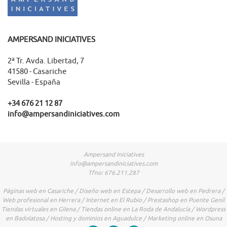
AMPERSAND INICIATIVES
2ª Tr. Avda. Libertad, 7
41580 - Casariche
Sevilla - España
+34 676 21 12 87
info@ampersandiniciatives.com
Ampersand Iniciatives
info@ampersandiniciatives.com
Tfno: 676.211.287
Páginas web en Casariche / Diseño web en Estepa / Desarrollo web en Pedrera /
Web profesional en Herrera / Internet en El Rubio / Prestashop en Puente Genil
Tiendas virtuales en Gilena / Tiendas online en La Roda de Andalucía / Wordpress
en Badolatosa / Hosting y dominios en Aguadulce / Marketing online en Osuna